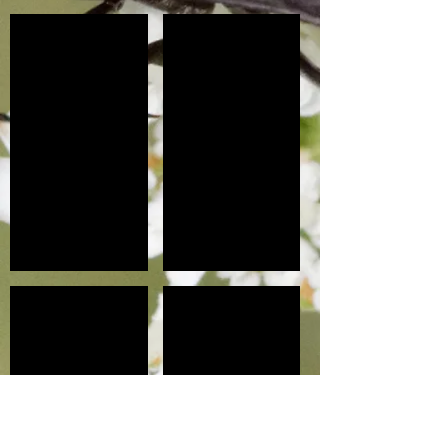
Ichneumon sp. - Savigny le Sec 21
Ichneumon - Savigny le Sec (21)
Tenthredo sp - Savigny le Sec 21
Tenthredo temula - Savigny le Sec 21